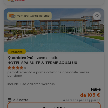
Vantaggi Carta Insieme
Vacanze
Bardolino (VR) - Veneto - Italia
HOTEL SPA SUITE & TERME AQUALUX
S
pernottamento e prima colazione opzionale mezza
pensione
Include: uso dell’area wellness
120 €
da 105 €
1 o 3 notte
a persona per soggiorno