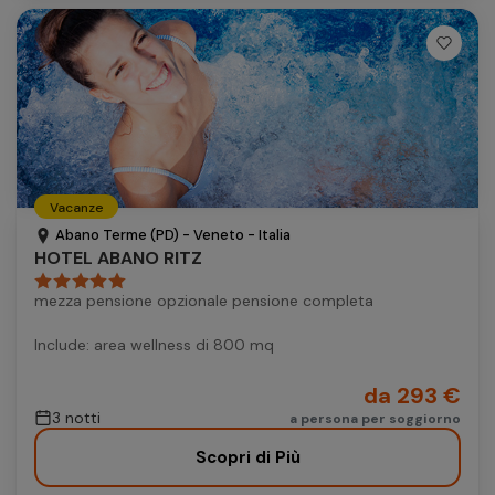
Vacanze
Abano Terme (PD) - Veneto - Italia
HOTEL ABANO RITZ
mezza pensione opzionale pensione completa
Include: area wellness di 800 mq
da 293 €
3 notti
a persona per soggiorno
Scopri di Più