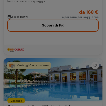
Include: servizio spiaggia
da 168 €
3 o 5 notti
a persona per soggiorno
Scopri di Più
Vantaggi Carta Insieme
Vacanze