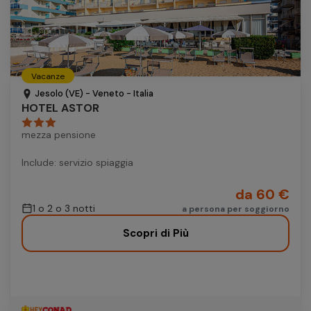
Vacanze
Jesolo (VE) - Veneto - Italia
HOTEL ASTOR
mezza pensione
Include: servizio spiaggia
da 60 €
1 o 2 o 3 notti
a persona per soggiorno
Scopri di Più