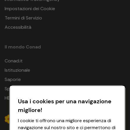
Impostazioni dei Cookie
Termini di Servizio
Accessibilità
Il mondo Conad
Conad.it
Istituzionale
Saporie
Spesa Online
HEYCONAD
Usa i cookies per una navigazione
migliore!
I cookie ti offrono una migliore esperienza di
navigazione sul nostro sito e ci permettono di