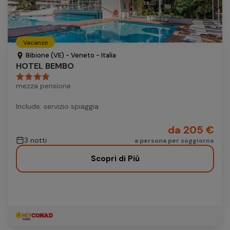
Vacanze
Bibione (VE) - Veneto - Italia
HOTEL BEMBO
mezza pensione
Include: servizio spiaggia
da 205 €
3 notti
a persona per soggiorno
Scopri di Più