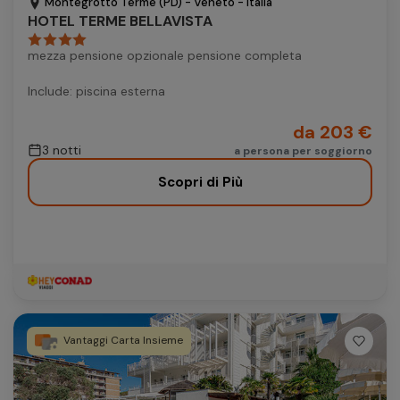
Montegrotto Terme (PD) - Veneto - Italia
HOTEL TERME BELLAVISTA
mezza pensione opzionale pensione completa
Include: piscina esterna
da 203 €
3 notti
a persona per soggiorno
Scopri di Più
Vantaggi Carta Insieme