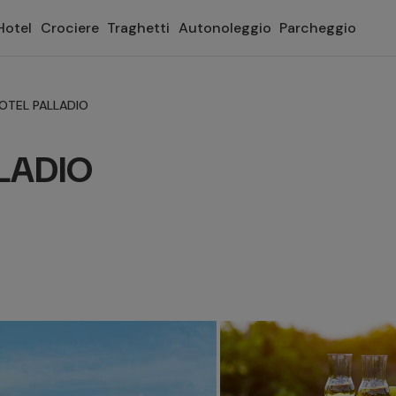
Hotel
Crociere
Traghetti
Autonoleggio
Parcheggio
OTEL PALLADIO
LADIO