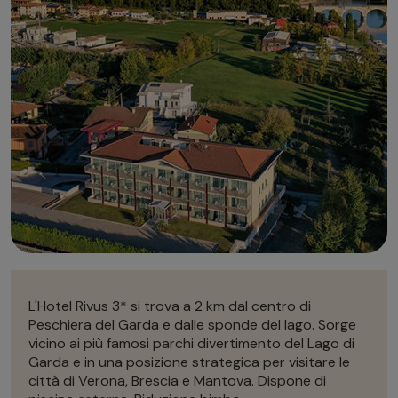
Autonoleggio
Autonoleggio
Parcheggio
Parcheggio
L'Hotel Rivus 3* si trova a 2 km dal centro di
Peschiera del Garda e dalle sponde del lago. Sorge
vicino ai più famosi parchi divertimento del Lago di
Garda e in una posizione strategica per visitare le
città di Verona, Brescia e Mantova. Dispone di