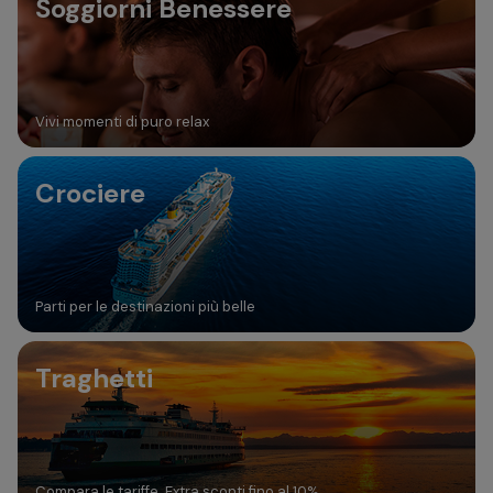
Soggiorni Benessere
Vivi momenti di puro relax
Crociere
Parti per le destinazioni più belle
Traghetti
Compara le tariffe. Extra sconti fino al 10%