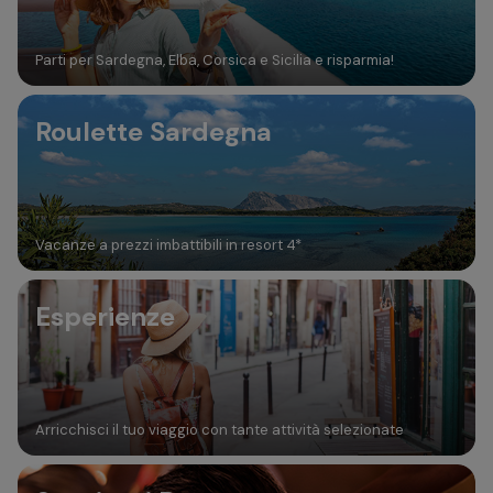
Parti per Sardegna, Elba, Corsica e Sicilia e risparmia!
Roulette Sardegna
Vacanze a prezzi imbattibili in resort 4*
Esperienze
Arricchisci il tuo viaggio con tante attività selezionate