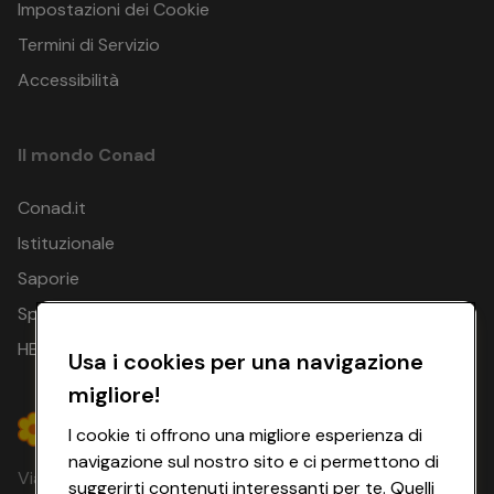
Impostazioni dei Cookie
Termini di Servizio
Accessibilità
Il mondo Conad
Conad.it
Istituzionale
Saporie
Spesa Online
HEYCONAD
Usa i cookies per una navigazione
migliore!
I cookie ti offrono una migliore esperienza di
navigazione sul nostro sito e ci permettono di
Via Michelino, 59 | 40127 BOLOGNA
suggerirti contenuti interessanti per te. Quelli