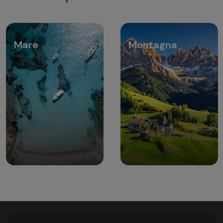
Mare
Montagna