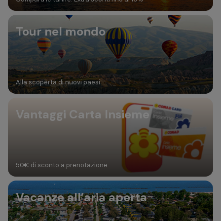
Tour nel mondo
Alla scoperta di nuovi paesi
Vantaggi Carta Insieme
50€ di sconto a prenotazione
Vacanze all’aria aperta