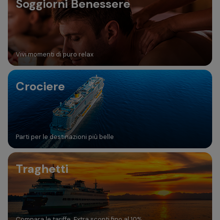
Soggiorni Benessere
Vivi momenti di puro relax
Crociere
Parti per le destinazioni più belle
Traghetti
Compara le tariffe. Extra sconti fino al 10%