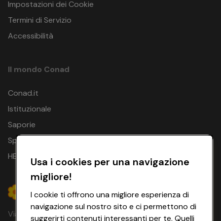
Impostazioni dei Cookie
Termini di Servizio
Accessibilità
Il mondo Conad
Conad.it
Istituzionale
Saporie
Spesa Online
HEYCONAD
Usa i cookies per una navigazione
migliore!
I cookie ti offrono una migliore esperienza di
navigazione sul nostro sito e ci permettono di
Via Michelino, 59 | 40127 BOLOGNA
suggerirti contenuti interessanti per te. Quelli