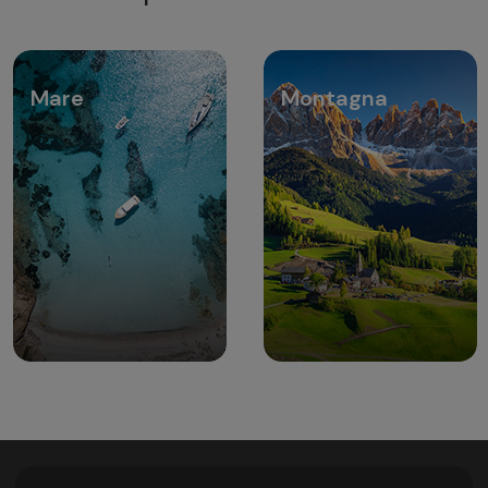
Mare
Montagna