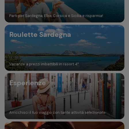
Parti per Sardegna, Elba, Corsica e Sicilia e risparmia!
Roulette Sardegna
Vacanze a prezzi imbattibili in resort 4*
Esperienze
Arricchisci il tuo viaggio con tante attività selezionate