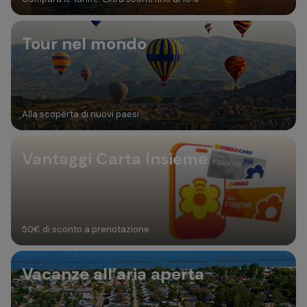
Tour nel mondo
Alla scoperta di nuovi paesi
Vantaggi Carta Insieme
50€ di sconto a prenotazione
Vacanze all’aria aperta