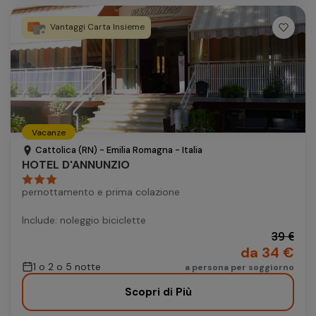
Vantaggi Carta Insieme
Vacanze
Cattolica (RN) - Emilia Romagna - Italia
HOTEL D'ANNUNZIO
pernottamento e prima colazione
Include: noleggio biciclette
39 €
da 34 €
1 o 2 o 5 notte
a persona per soggiorno
Scopri di Più