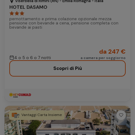
Viserbella di Rimini (RN) - Emilia Romagna - Italia
HOTEL DASAMO
pernottamento e prima colazione opzionale mezza
pensione con bevande a cena, pensione completa con
bevande ai pasti
da 247 €
4 o 5 o 6 o 7 notti
a camera per soggiorno
Scopri di Più
Vantaggi Carta Insieme