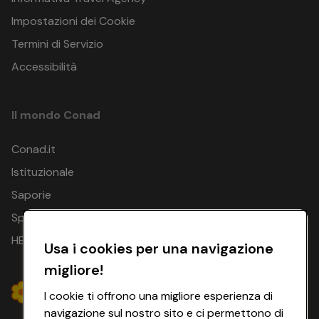
Impostazioni dei Cookie
Termini di Servizio
Accessibilità
Il mondo Conad
Conad.it
Istituzionale
Saporie
Spesa Online
HEYCONAD
Usa i cookies per una navigazione
migliore!
I cookie ti offrono una migliore esperienza di
navigazione sul nostro sito e ci permettono di