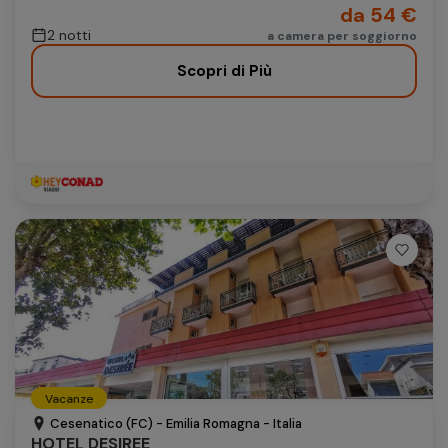
da 54 €
2 notti
a camera per soggiorno
Scopri di Più
Vacanze
Cesenatico (FC) - Emilia Romagna - Italia
HOTEL DESIREE