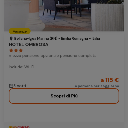
Vacanze
Bellaria-Igea Marina (RN) - Emilia Romagna - Italia
HOTEL OMBROSA
mezza pensione opzionale pensione completa
Include: Wi-Fi
a 115 €
3 notti
a persona per soggiorno
Scopri di Più