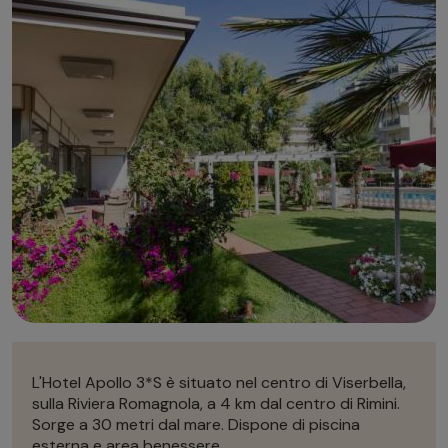
Autonoleggio
Autonoleggio
Parcheggio
Parcheggio
L'Hotel Apollo 3*S è situato nel centro di Viserbella,
sulla Riviera Romagnola, a 4 km dal centro di Rimini.
Sorge a 30 metri dal mare. Dispone di piscina
esterna e area benessere.