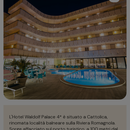
Autonoleggio
Autonoleggio
Parcheggio
Parcheggio
L'Hotel Waldolf Palace 4* è situato a Cattolica,
rinomata località balneare sulla Riviera Romagnola.
Sorge affacciato sul porto turistico, a 100 metri dal