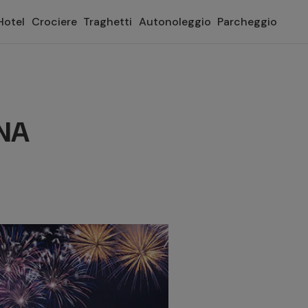
Hotel
Crociere
Traghetti
Autonoleggio
Parcheggio
NA