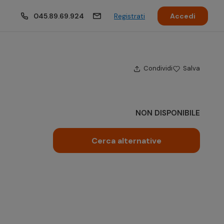
045.89.69.924
Registrati
Accedi
Condividi
Salva
NON DISPONIBILE
Cerca alternative