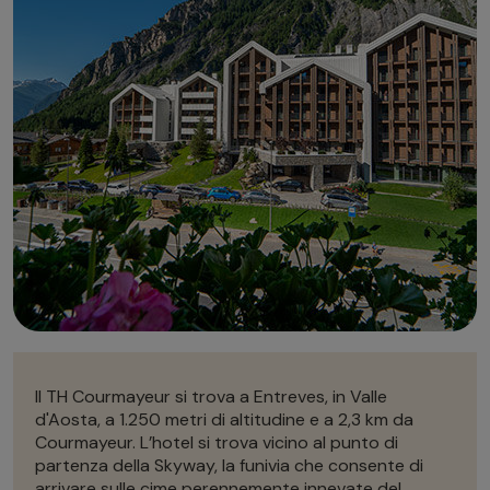
Autonoleggio
Autonoleggio
Parcheggio
Parcheggio
Il TH Courmayeur si trova a Entreves, in Valle
d'Aosta, a 1.250 metri di altitudine e a 2,3 km da
Courmayeur. L’hotel si trova vicino al punto di
partenza della Skyway, la funivia che consente di
arrivare sulle cime perennemente innevate del