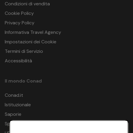
Condizioni di vendita
Cookie Policy
Privacy Policy
Informativa Travel Agency
Impostazioni dei Cookie
Termini di Servizio
Accessibilità
Il mondo Conad
Conad.it
Istituzionale
Saporie
Spesa Online