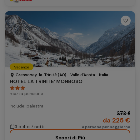
Vacanze
Gressoney-la-Trinitè (AO) - Valle d'Aosta - Italia
HOTEL LA TRINITE' MONBOSO
mezza pensione
Include: palestra
272 €
da 225 €
3 o 4 o 7 notti
a persona per soggiorno
Scopri di Più