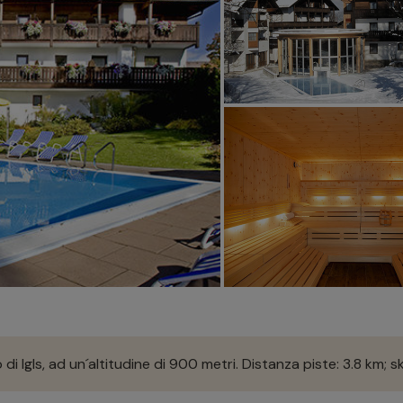
o di Igls, ad un´altitudine di 900 metri. Distanza piste: 3.8 km; s