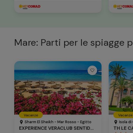
Mare: Parti per le spiagge p
Vacanze
Vacanze
Sharm El Sheikh - Mar Rosso - Egitto
Isola di 
EXPERIENCE VERACLUB SENTIDO REEF OASIS SENSES
TH LE C