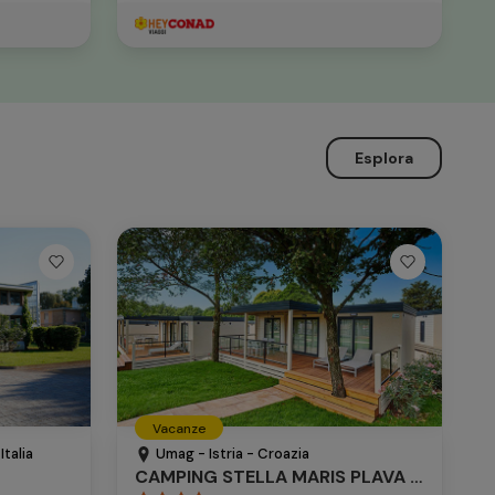
Esplora
Vacanze
talia
Umag - Istria - Croazia
CAMPING STELLA MARIS PLAVA LAGUNA - MOBILE HOMES