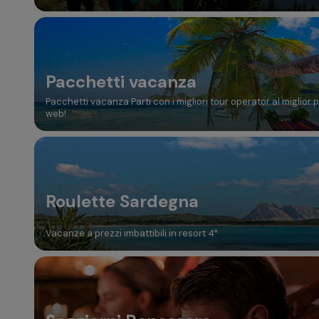
Pacchetti vacanza
Pacchetti vacanza Parti con i migliori tour operator al miglior 
web!
Roulette Sardegna
Vacanze a prezzi imbattibili in resort 4*