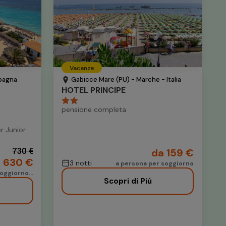
Vacanze
Spagna
Gabicce Mare (PU) - Marche - Italia
HOTEL PRINCIPE
pensione completa
r Junior
730 €
da 159 €
 630 €
3 notti
a persona per soggiorno
oggiorno...
Scopri di Più