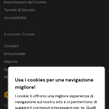
Impostazioni dei Cookie
Termini di Servizio
Accessibilità
Il mondo Conad
Conad.it
Istituzionale
Saporie
Spesa Online
HEYCONAD
Usa i cookies per una navigazione
migliore!
I cookie ti offrono una migliore esperienza di
navigazione sul nostro sito e ci permettono di
Via Michelino, 59 | 40127 BOLOGNA
suggerirti contenuti interessanti per te. Quelli