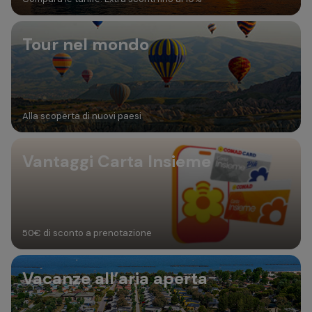
Tour nel mondo
Alla scoperta di nuovi paesi
Vantaggi Carta Insieme
50€ di sconto a prenotazione
Vacanze all’aria aperta