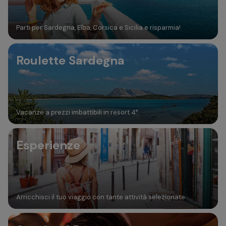
Parti per Sardegna, Elba, Corsica e Sicilia e risparmia!
Roulette Sardegna
Vacanze a prezzi imbattibili in resort 4*
Esperienze
Arricchisci il tuo viaggio con tante attività selezionate