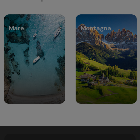
Mare
Montagna