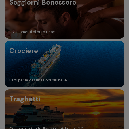
Soggiorni Benessere
Vivi momenti di puro relax
Crociere
Parti per le destinazioni più belle
Traghetti
Compara le tariffe. Extra sconti fino al 10%