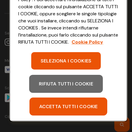
cookie cliccando sul pulsante ACCETTA TUTTI
I COOKIE, oppure scegliere le singole tipologie
che vuoi installare, cliccando su SELEZIONA I
COOKIES . Se invece intendi rifiutarne
Seguici su
l’installazione, puoi farlo cliccando sul pulsante
RIFIUTA TUTTI I COOKIE.
Cookie Policy
SELEZIONA I COOKIES
Metodo di pagamento
RIFIUTA TUTTI I COOKIE
Scarica l'app
ACCETTA TUTTI I COOKIE
Copyright @ Conad 2024