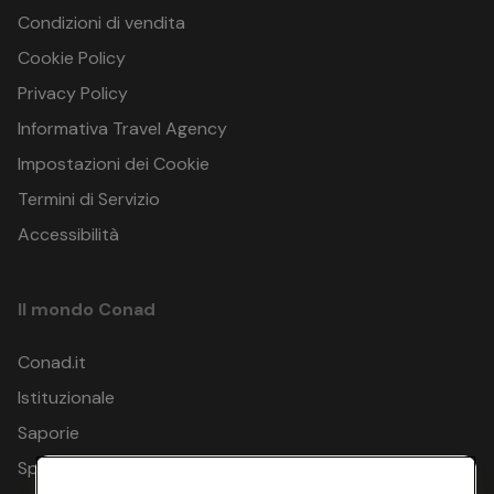
Condizioni di vendita
Cookie Policy
Privacy Policy
Informativa Travel Agency
Impostazioni dei Cookie
Termini di Servizio
Accessibilità
Il mondo Conad
Conad.it
Istituzionale
Saporie
Spesa Online