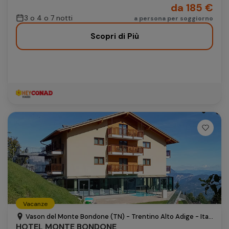
da 185 €
3 o 4 o 7 notti
a persona per soggiorno
Scopri di Più
Vacanze
Vason del Monte Bondone (TN) - Trentino Alto Adige - Italia
HOTEL MONTE BONDONE