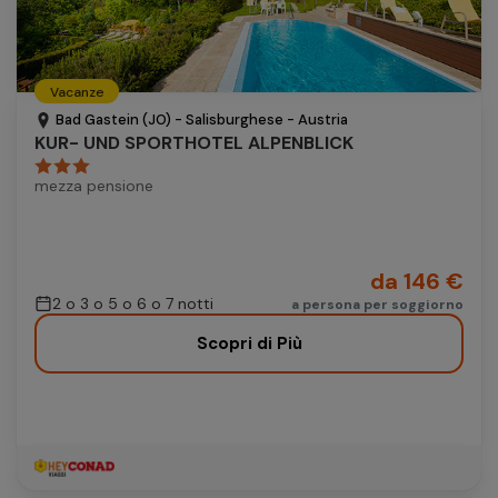
Vacanze
Bad Gastein (JO) - Salisburghese - Austria
KUR- UND SPORTHOTEL ALPENBLICK
mezza pensione
da 146 €
2 o 3 o 5 o 6 o 7 notti
a persona per soggiorno
Scopri di Più