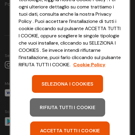
Polizza Ass. Protection n. 6006000083/F
ogni ulteriore dettaglio su come trattiamo i
tuoi dati, consulta anche la nostra Privacy
Policy . Puoi accettare l’installazione di tutti i
cookie cliccando sul pulsante ACCETTA TUTTI
I COOKIE, oppure scegliere le singole tipologie
che vuoi installare, cliccando su SELEZIONA I
COOKIES . Se invece intendi rifiutarne
Seguici su
l’installazione, puoi farlo cliccando sul pulsante
RIFIUTA TUTTI I COOKIE.
Cookie Policy
SELEZIONA I COOKIES
Metodo di pagamento
RIFIUTA TUTTI I COOKIE
Scarica l'app
ACCETTA TUTTI I COOKIE