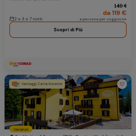
140 €
da 119 €
2 o 3 o 7 notti
a persona per soggiorno
Scopri di Più
Vantaggi Carta Insieme
Vacanze