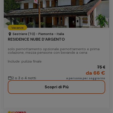
Vacanze
Sestriere (TO) - Piemonte - Italia
RESIDENCE NUBE D'ARGENTO
solo pernottamento opzionale pernottamento e prima
colazione, mezza pensione con bevande a cena
Include: pulizia finale
75 €
da 66 €
2 o 3 o 4 notti
a persona per soggiorno
Scopri di Più