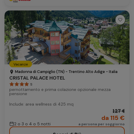
Vacanze
Madonna di Campiglio (TN) - Trentino Alto Adige - Italia
CRISTAL PALACE HOTEL
S
pernottamento e prima colazione opzionale mezza
pensione
Include: area wellness di 425 mq
127 €
da 115 €
2 o 3 o 4 o 5 notti
a persona per soggiorno