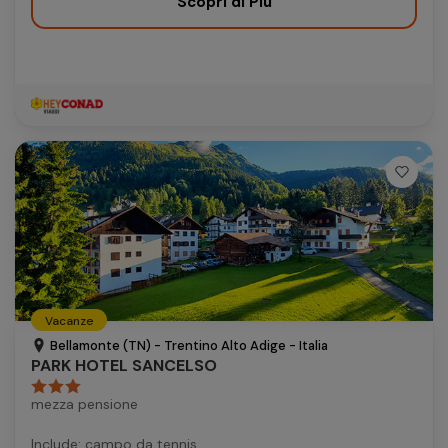
Scopri di Più
Vacanze
Bellamonte (TN) - Trentino Alto Adige - Italia
PARK HOTEL SANCELSO
mezza pensione
Include: campo da tennis