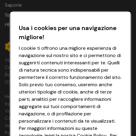
incluso
. Consulta il dettaglio sui singoli prodotti per
Saporie
verificare disponibilità, condizioni, periodi di viaggio,
Spesa Online
prezzi aggiornati e inclusioni.
Prenota ora la tua vacanza estiva last minute estiva
HEYCONAD
Usa i cookies per una navigazione
con HeyConad Viaggi
e scegli tra mare, montagna,
benessere, tour e pacchetti vacanza fino al 50% di
migliore!
sconto.
Consulta il catalogo e affrettati a prenotare, l’iniziativa è
I cookie ti offrono una migliore esperienza di
valida dal 01/06/2026 al 30/09/2026.
navigazione sul nostro sito e ci permettono di
Via Michelino, 59 | 40127 BOLOGNA
*Consulta i termini e condizioni delle offerte cliccando
suggerirti contenuti interessanti per te. Quelli
qui
Codice Fiscale e Registro Imprese di
di natura tecnica sono indispensabili per
Bologna 00865960157 PARTITA IVA
permettere il corretto funzionamento del sito.
03320960374 CONAD SOC. COOP.
Solo previo tuo consenso, useremo anche
ulteriori tipologie di cookie, anche di terze
HeyConad Viaggi è un servizio gestito da
parti, analitici per raccogliere informazioni
Italia Travel Marketing S.r.l.
aggregate sui tuoi comportamenti di
Via Chiesolina 8 | 37066 Sommacampagna (VR)
navigazione, o di profilazione per
C.F. e P.IVA: 03816060234
personalizzare i contenuti da te visualizzati.
Aut. Prov Verona n. 4737/10
Per maggiori informazioni su queste
Polizza Ass. RC n. 177765037
tecnologie, leggi la nostra Cookie Policy . Per