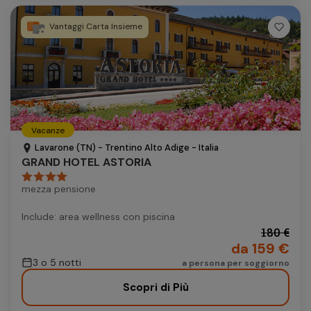
Vantaggi Carta Insieme
Vacanze
Lavarone (TN) - Trentino Alto Adige - Italia
GRAND HOTEL ASTORIA
mezza pensione
Include: area wellness con piscina
180 €
da 159 €
3 o 5 notti
a persona per soggiorno
Scopri di Più