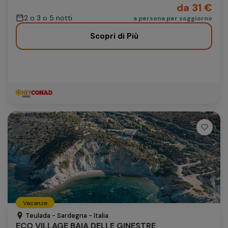
da 31 €
2 o 3 o 5 notti
a persona per soggiorno
Scopri di Più
Vacanze
Teulada - Sardegna - Italia
ECO VILLAGE BAIA DELLE GINESTRE