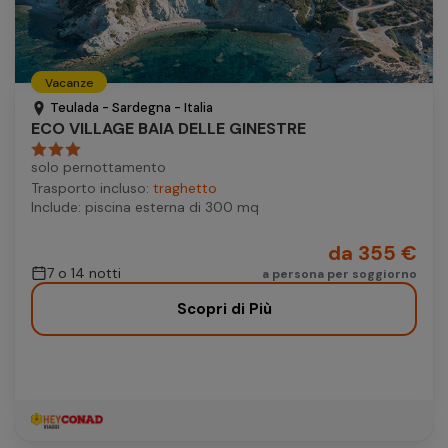
Vacanze
Teulada - Sardegna - Italia
ECO VILLAGE BAIA DELLE GINESTRE
solo pernottamento
Trasporto incluso:
traghetto
Include: piscina esterna di 300 mq
da 355 €
7 o 14 notti
a persona per soggiorno
Scopri di Più