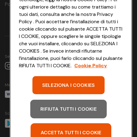
Polizza Ass. Protection n. 6006000083/F
ogni ulteriore dettaglio su come trattiamo i
tuoi dati, consulta anche la nostra Privacy
Policy . Puoi accettare l’installazione di tutti i
cookie cliccando sul pulsante ACCETTA TUTTI
I COOKIE, oppure scegliere le singole tipologie
che vuoi installare, cliccando su SELEZIONA I
COOKIES . Se invece intendi rifiutarne
Seguici su
l’installazione, puoi farlo cliccando sul pulsante
RIFIUTA TUTTI I COOKIE.
Cookie Policy
SELEZIONA I COOKIES
Metodo di pagamento
RIFIUTA TUTTI I COOKIE
Scarica l'app
ACCETTA TUTTI I COOKIE