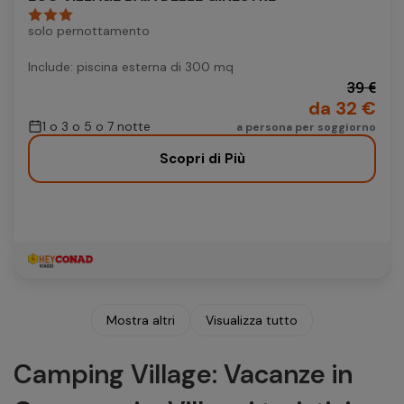
solo pernottamento
Include: piscina esterna di 300 mq
39 €
da 32 €
1 o 3 o 5 o 7 notte
a persona per soggiorno
Scopri di Più
Mostra altri
Visualizza tutto
Camping Village: Vacanze in