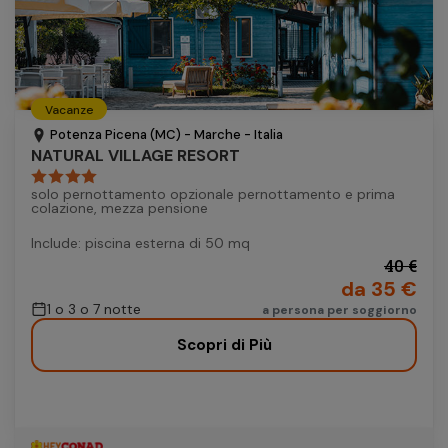
Vacanze
Potenza Picena (MC) - Marche - Italia
NATURAL VILLAGE RESORT
solo pernottamento opzionale pernottamento e prima
colazione, mezza pensione
Include: piscina esterna di 50 mq
40 €
da 35 €
1 o 3 o 7 notte
a persona per soggiorno
Scopri di Più