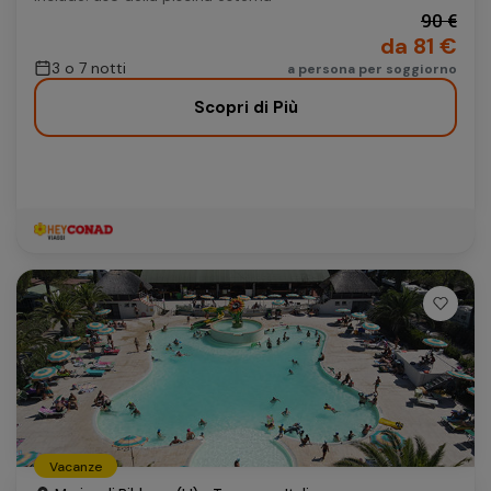
90 €
da 81 €
3 o 7 notti
a persona per soggiorno
Scopri di Più
Vacanze