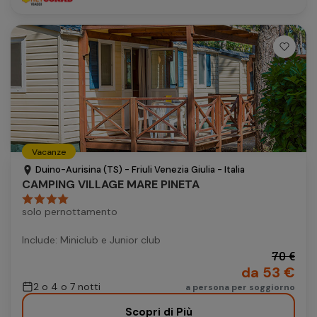
Vacanze
Duino-Aurisina (TS) - Friuli Venezia Giulia - Italia
CAMPING VILLAGE MARE PINETA
solo pernottamento
Include: Miniclub e Junior club
70 €
da 53 €
2 o 4 o 7 notti
a persona per soggiorno
Scopri di Più