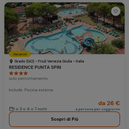
Vacanze
Grado (GO) - Friuli Venezia Giulia - Italia
RESIDENCE PUNTA SPIN
solo pernottamento
Include: Piscina esterna
da 26 €
1 o 3 o 4 o 7 notti
a persona per soggiorno
Scopri di Più