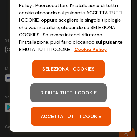
Policy . Puoi accettare l’installazione di tutti i
cookie cliccando sul pulsante ACCETTA TUTTI
I COOKIE, oppure scegliere le singole tipologie
che vuoi installare, cliccando su SELEZIONA I
COOKIES . Se invece intendi rifiutarne
Seguici su
l’installazione, puoi farlo cliccando sul pulsante
RIFIUTA TUTTI I COOKIE.
Cookie Policy
SELEZIONA I COOKIES
Metodo di pagamento
RIFIUTA TUTTI I COOKIE
Scarica l'app
ACCETTA TUTTI I COOKIE
Copyright @ Conad 2024