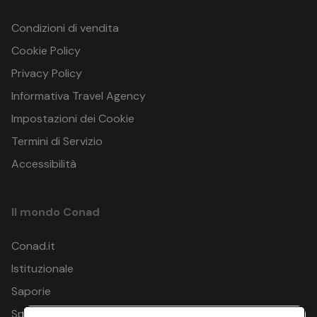
Condizioni di vendita
Cookie Policy
Privacy Policy
Informativa Travel Agency
Impostazioni dei Cookie
Termini di Servizio
Accessibilità
Il mondo Conad
Conad.it
Istituzionale
Saporie
Spesa Online