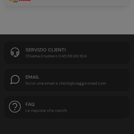
SERVIZIO CLIENTI
Chiama il numero 045.89.69.924
EMAIL
Scrivi una email a clienti@viaggiconad.com
FAQ
Le risposte che cerchi