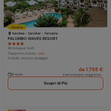
Vacanze
Kendwa - Zanzibar - Tanzania
PALUMBO WAVES RESORT
All Inclusive Soft
Trasporto incluso:
volo
Include: servizio spiaggia
da 1.755 €
8 notti
a persona per soggiorno...
Scopri di Più