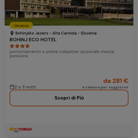
Vacanze
Bohinjsko Jezero - Alta Carniola - Slovenia
BOHINJ ECO HOTEL
pernottamento e prima colazione opzionale mezza
pensione
da 281 €
2 o 3 notti
a camera per soggiorno
Scopri di Più