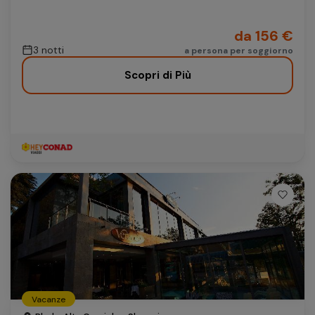
da 156 €
3 notti
a persona per soggiorno
Scopri di Più
Vacanze