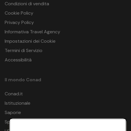
Condizioni di vendita
Cookie Policy
Privacy Policy
Informativa Travel Agency
Impostazioni dei Cookie
Termini di Servizio
Accessibilità
Il mondo Conad
Conad.it
Istituzionale
Saporie
Spesa Online