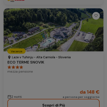
Vacanze
Laze v Tuhinju - Alta Carniola - Slovenia
ECO TERME SNOVIK
mezza pensione
da 148 €
2 notti
a persona per soggiorno
Scopri di Più