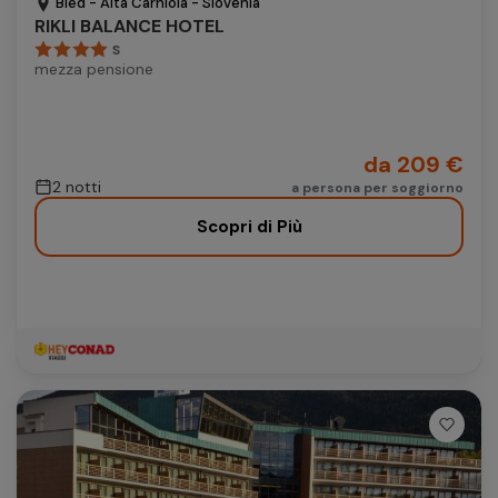
Bled - Alta Carniola - Slovenia
RIKLI BALANCE HOTEL
S
mezza pensione
da 209 €
2 notti
a persona per soggiorno
Scopri di Più