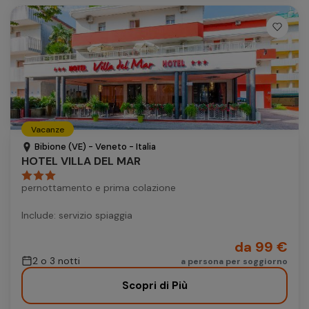
Vacanze
Bibione (VE) - Veneto - Italia
HOTEL VILLA DEL MAR
pernottamento e prima colazione
Include: servizio spiaggia
da 99 €
2 o 3 notti
a persona per soggiorno
Scopri di Più