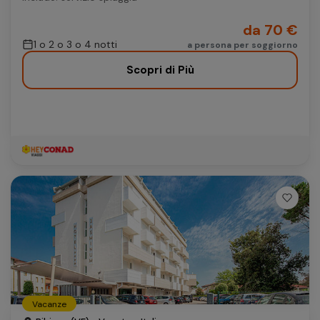
da 70 €
1 o 2 o 3 o 4 notti
a persona per soggiorno
Scopri di Più
Vacanze