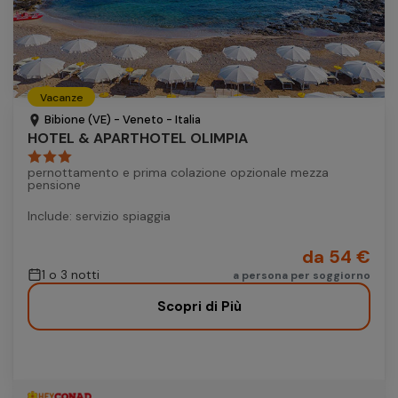
Vacanze
Bibione (VE) - Veneto - Italia
HOTEL & APARTHOTEL OLIMPIA
pernottamento e prima colazione opzionale mezza
pensione
Include: servizio spiaggia
da 54 €
1 o 3 notti
a persona per soggiorno
Scopri di Più