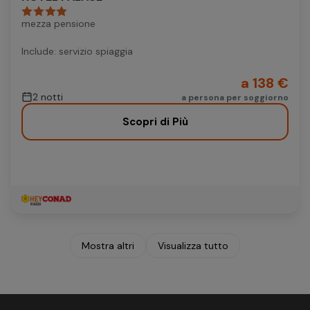
mezza pensione
Include: servizio spiaggia
a 138 €
2 notti
a persona per soggiorno
Scopri di Più
Mostra altri
Visualizza tutto