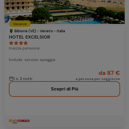
Vacanze
Bibione (VE) - Veneto - Italia
HOTEL EXCELSIOR
mezza pensione
Include: servizio spiaggia
da 87 €
1 o 3 notti
a persona per soggiorno
Scopri di Più