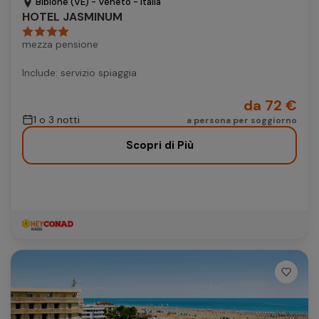
Bibione (VE) - Veneto - Italia
HOTEL JASMINUM
mezza pensione
Include: servizio spiaggia
da 72 €
1 o 3 notti
a persona per soggiorno
Scopri di Più