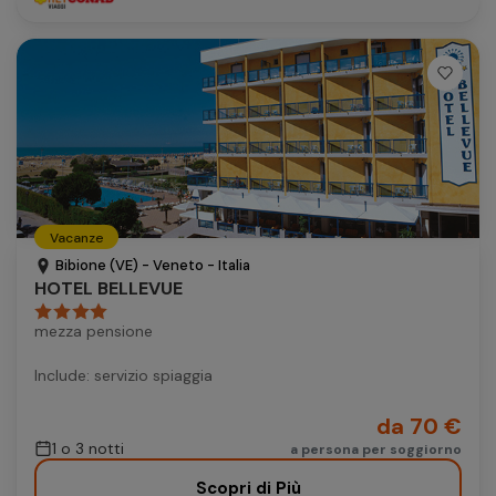
Vacanze
Bibione (VE) - Veneto - Italia
HOTEL BELLEVUE
mezza pensione
Include: servizio spiaggia
da 70 €
1 o 3 notti
a persona per soggiorno
Scopri di Più