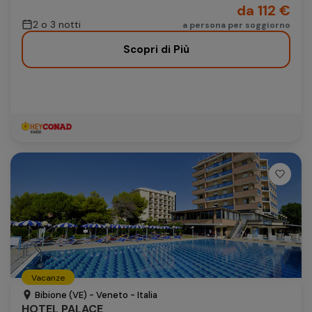
da 112 €
2 o 3 notti
a persona per soggiorno
Scopri di Più
Vacanze
Bibione (VE) - Veneto - Italia
HOTEL PALACE