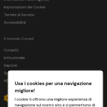
Impostazioni dei Cookie
Termini di Servizio
Accessibilità
Il mondo Conad
Conad.it
Istituzionale
Saporie
Spesa Online
HEYCONAD
Usa i cookies per una navigazione
migliore!
I cookie ti offrono una migliore esperienza di
navigazione sul nostro sito e ci permettono di