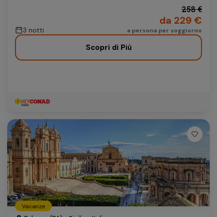
258 €
da 229 €
3 notti
a persona per soggiorno
Scopri di Più
Vacanze