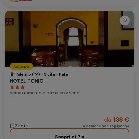
Vacanze
Palermo (PA) - Sicilia - Italia
HOTEL TONIC
pernottamento e prima colazione
da 138 €
2 notti
a camera per soggiorno
Scopri di Più