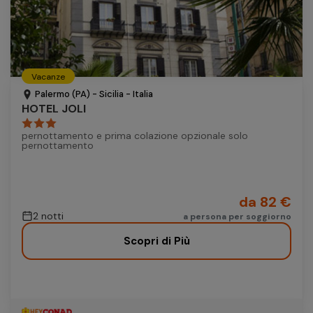
Vacanze
Palermo (PA) - Sicilia - Italia
HOTEL JOLI
pernottamento e prima colazione opzionale solo
pernottamento
da 82 €
2 notti
a persona per soggiorno
Scopri di Più