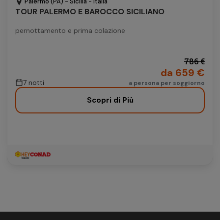
Palermo (PA) - Sicilia - Italia
TOUR PALERMO E BAROCCO SICILIANO
pernottamento e prima colazione
786 €
da 659 €
7 notti
a persona per soggiorno
Scopri di Più