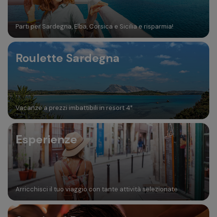
Parti per Sardegna, Elba, Corsica e Sicilia e risparmia!
Roulette Sardegna
Vacanze a prezzi imbattibili in resort 4*
Esperienze
Arricchisci il tuo viaggio con tante attività selezionate