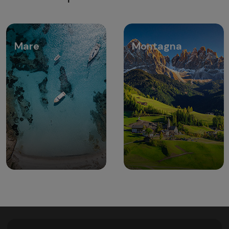
Mare
Montagna