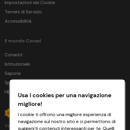
Impostazioni dei Cookie
Termini di Servizio
Accessibilità
Il mondo Conad
Conad.it
Istituzionale
Saporie
Spesa Online
HEYCONAD
Usa i cookies per una navigazione
migliore!
I cookie ti offrono una migliore esperienza di
navigazione sul nostro sito e ci permettono di
Via Michelino, 59 | 40127 BOLOGNA
suggerirti contenuti interessanti per te. Quelli