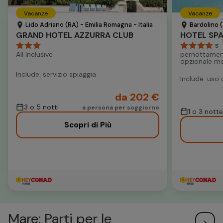
Vacanze
Vacanze
Lido Adriano (RA) - Emilia Romagna - Italia
Bardolino (
GRAND HOTEL AZZURRA CLUB
S
All Inclusive
pernottamen
opzionale m
Include: servizio spiaggia
Include: uso 
da 202 €
3 o 5 notti
a persona per soggiorno
1 o 3 notte
Scopri di Più
Mare: Parti per le