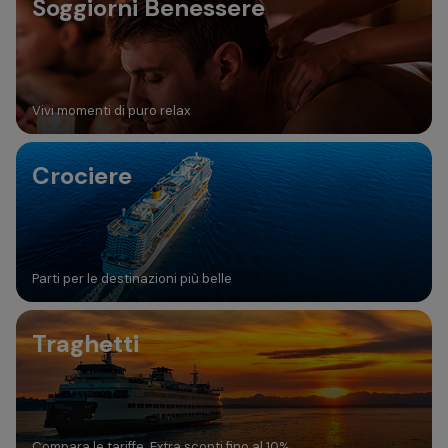
Soggiorni Benessere
Vivi momenti di puro relax
Crociere
Parti per le destinazioni più belle
Traghetti
Compara le tariffe. Extra sconti fino al 10%