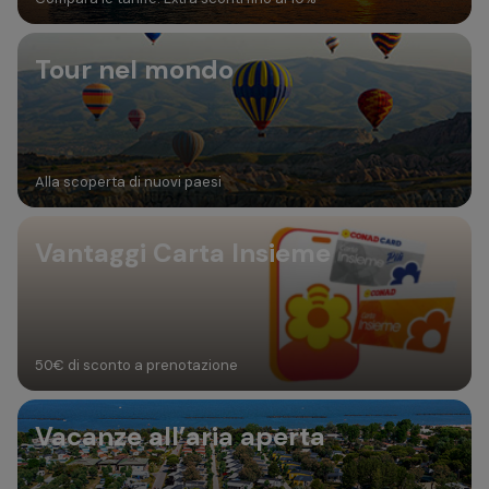
Tour nel mondo
Alla scoperta di nuovi paesi
Vantaggi Carta Insieme
50€ di sconto a prenotazione
Vacanze all’aria aperta