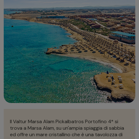
Autonoleggio
Autonoleggio
Parcheggio
Parcheggio
Il Valtur Marsa Alam Pickalbatros Portofino 4* si
trova a Marsa Alam, su un'ampia spiaggia di sabbia
ed offre un mare cristallino che è una tavolozza di