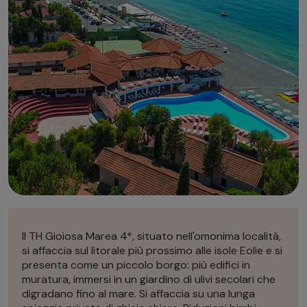
Autonoleggio
Autonoleggio
Parcheggio
Parcheggio
Il TH Gioiosa Marea 4*, situato nell'omonima località,
si affaccia sul litorale più prossimo alle isole Eolie e si
presenta come un piccolo borgo: più edifici in
muratura, immersi in un giardino di ulivi secolari che
digradano fino al mare. Si affaccia su una lunga