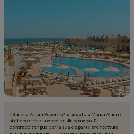
Autonoleggio
Autonoleggio
Parcheggio
Parcheggio
Il Sunrise Anjum Resort 5* è situato a Marsa Alam e
si affaccia direttamente sulla spiaggia. Si
contraddistingue per la sua elegante architettura
arabeggiante e per il lusso dei suoi arredamenti.