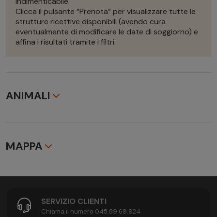
indimenticabile.
Clicca il pulsante “Prenota” per visualizzare tutte le
strutture ricettive disponibili (avendo cura
eventualmente di modificare le date di soggiorno) e
affina i risultati tramite i filtri.
ANIMALI
Animali non ammessi
MAPPA
SERVIZIO CLIENTI
Chiama il numero 045.89.69.924