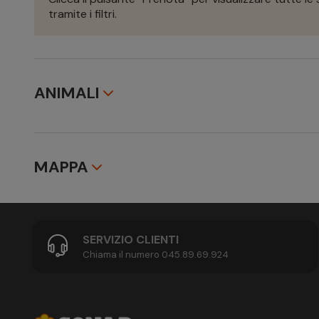
tramite i filtri.
ANIMALI
Animali non ammessi
MAPPA
SERVIZIO CLIENTI
Chiama il numero 045.89.69.924