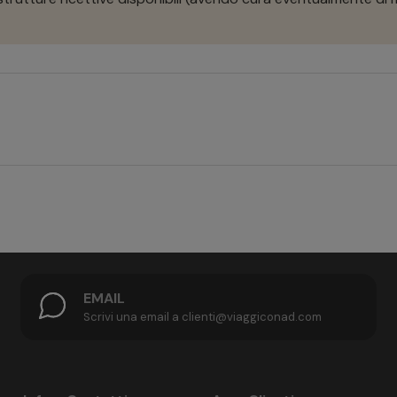
EMAIL
Scrivi una email a clienti@viaggiconad.com