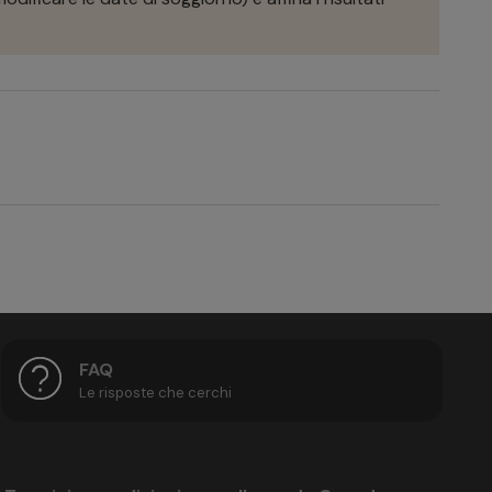
FAQ
Le risposte che cerchi