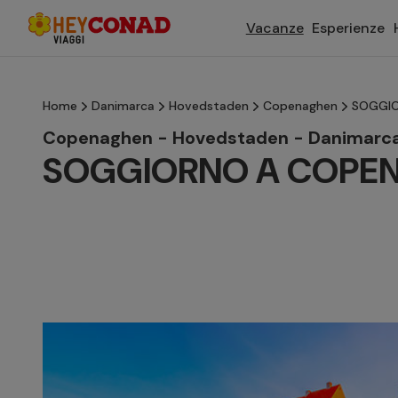
Vacanze
Esperienze
Home
Danimarca
Hovedstaden
Copenaghen
SOGGI
Copenaghen - Hovedstaden - Danimarc
SOGGIORNO A COPE