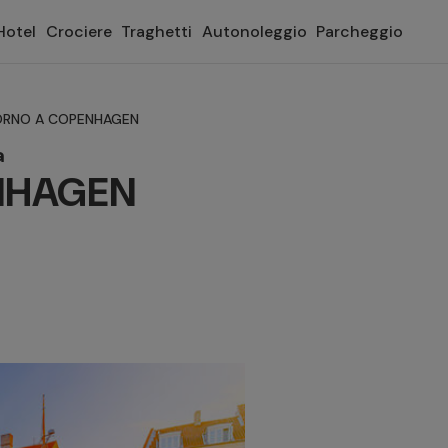
Hotel
Crociere
Traghetti
Autonoleggio
Parcheggio
ORNO A COPENHAGEN
a
NHAGEN