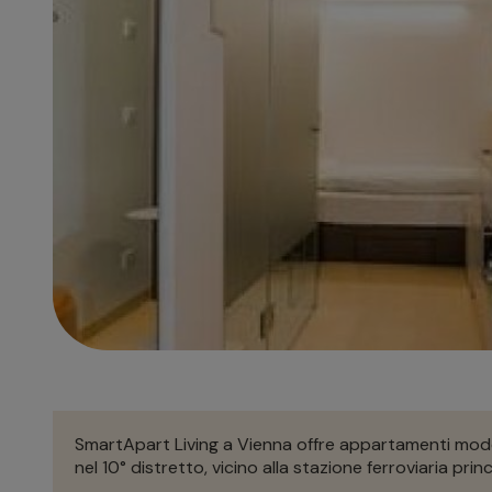
SmartApart Living a Vienna offre appartamenti moder
nel 10° distretto, vicino alla stazione ferroviaria prin