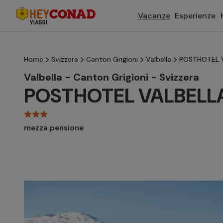
Vacanze
Esperienze
Home
Svizzera
Canton Grigioni
Valbella
POSTHOTEL VA
Valbella - Canton Grigioni - Svizzera
POSTHOTEL VALBELLA 
mezza pensione