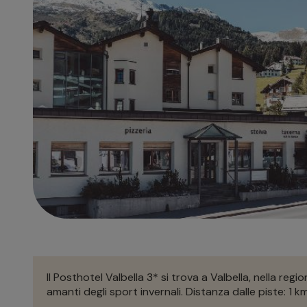
Il Posthotel Valbella 3* si trova a Valbella, nella regi
amanti degli sport invernali. Distanza dalle piste: 1 