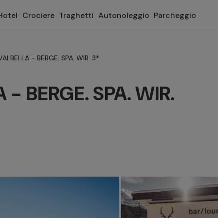
Hotel
Crociere
Traghetti
Autonoleggio
Parcheggio
LBELLA - BERGE. SPA. WIR. 3*
- BERGE. SPA. WIR.