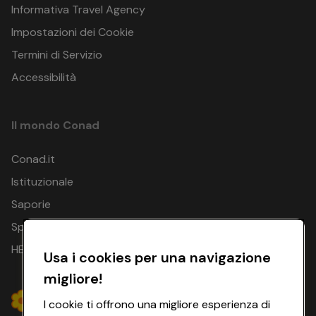
Informativa Travel Agency
Impostazioni dei Cookie
Termini di Servizio
Accessibilità
Il mondo Conad
Conad.it
Istituzionale
Saporie
Spesa Online
HEYCONAD
Usa i cookies per una navigazione
migliore!
I cookie ti offrono una migliore esperienza di