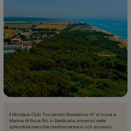
Autonoleggio
Autonoleggio
Parcheggio
Parcheggio
Il Nicolaus Club Toccacielo Residence 4* si trova a
Marina di Nova Siri, in Basilicata, immerso nella
splendida macchia mediterranea e con accesso