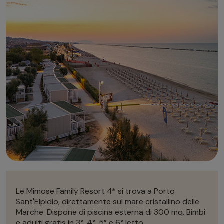
Autonoleggio
Autonoleggio
Parcheggio
Parcheggio
Le Mimose Family Resort 4* si trova a Porto
Sant'Elpidio, direttamente sul mare cristallino delle
Marche. Dispone di piscina esterna di 300 mq. Bimbi
e adulti gratis in 3°, 4°, 5° e 6° letto.