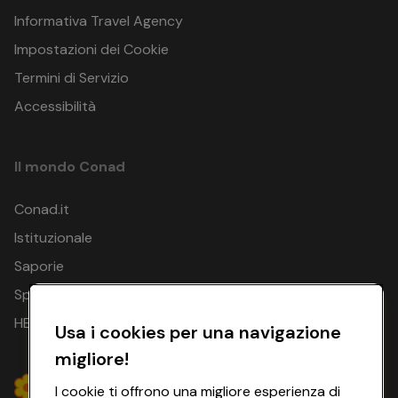
Informativa Travel Agency
Impostazioni dei Cookie
Termini di Servizio
Accessibilità
Il mondo Conad
Conad.it
Istituzionale
Saporie
Spesa Online
HEYCONAD
Usa i cookies per una navigazione
migliore!
I cookie ti offrono una migliore esperienza di