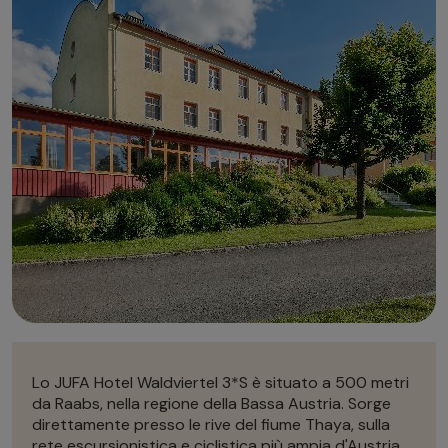
Autonoleggio
Autonoleggio
Parcheggio
Parcheggio
Lo JUFA Hotel Waldviertel 3*S è situato a 500 metri
da Raabs, nella regione della Bassa Austria. Sorge
direttamente presso le rive del fiume Thaya, sulla
rete escursionistica e ciclistica più ampia d'Austria.