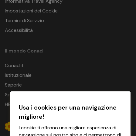
Informativa Travel Agency
Impostazioni dei Cookie
Termini di Servizio
Accessibilità
Il mondo Conad
Conad.it
Istituzionale
Saporie
Spesa Online
HEYCONAD
Usa i cookies per una navigazione
migliore!
I cookie ti offrono una migliore esperienza di
navigazione sul nostro sito e ci permettono di