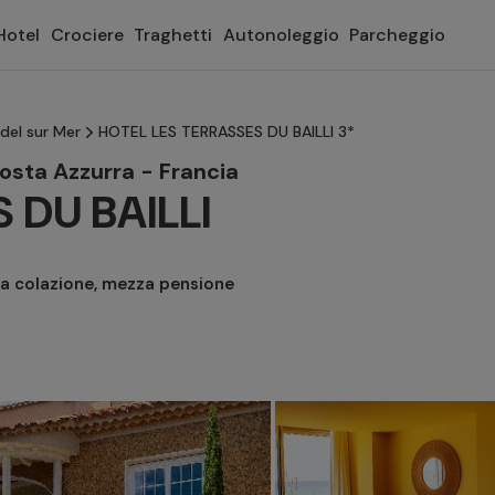
Hotel
Crociere
Traghetti
Autonoleggio
Parcheggio
del sur Mer
HOTEL LES TERRASSES DU BAILLI 3*
Costa Azzurra - Francia
 DU BAILLI
a colazione, mezza pensione