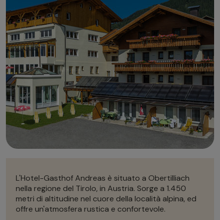
Autonoleggio
Autonoleggio
Parcheggio
Parcheggio
L'Hotel-Gasthof Andreas è situato a Obertilliach
nella regione del Tirolo, in Austria. Sorge a 1.450
metri di altitudine nel cuore della località alpina, ed
offre un'atmosfera rustica e confortevole.