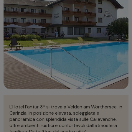
Autonoleggio
Autonoleggio
Parcheggio
Parcheggio
L'Hotel Fantur 3* si trova a Velden am Wörthersee, in
Carinzia. In posizione elevata, soleggiata e
panoramica con splendida vista sulle Caravanche,
offre ambienti rustici e confortevoli dall'atmosfera
familiare. Dista 3 km dal centro città.