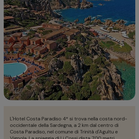
Autonoleggio
Autonoleggio
Parcheggio
Parcheggio
L'Hotel Costa Paradiso 4* si trova nella costa nord-
occidentale della Sardegna, a 2 km dal centro di
Costa Paradiso, nel comune di Trinità d'Agultu e
Vignola. La spiaggia di Li Cossi dista 700 metri,