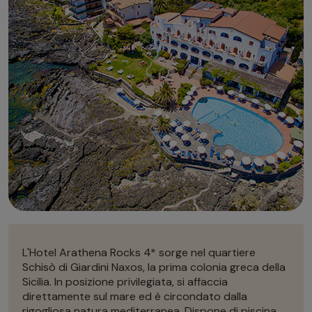
Autonoleggio
Autonoleggio
Parcheggio
Parcheggio
L'Hotel Arathena Rocks 4* sorge nel quartiere
Schisò di Giardini Naxos, la prima colonia greca della
Sicilia. In posizione privilegiata, si affaccia
direttamente sul mare ed è circondato dalla
rigogliosa natura mediterranea. Dispone di piscina