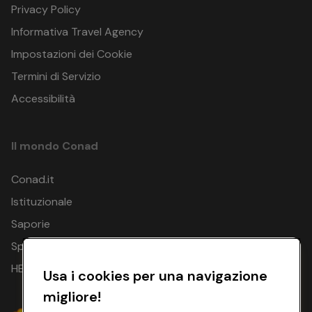
Privacy Policy
Informativa Travel Agency
Impostazioni dei Cookie
Termini di Servizio
Accessibilità
Il mondo Conad
Conad.it
Istituzionale
Saporie
Spesa Online
HEYCONAD
Usa i cookies per una navigazione
migliore!