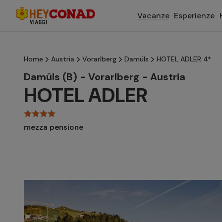
Vacanze
Esperienze
Home
Austria
Vorarlberg
Damüls
HOTEL ADLER 4*
Damüls (B) - Vorarlberg - Austria
HOTEL ADLER
mezza pensione