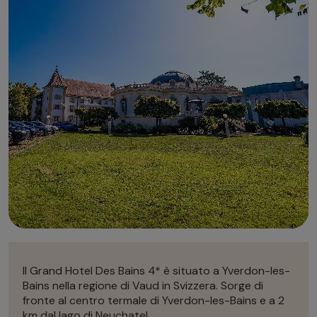
Autonoleggio
Autonoleggio
Parcheggio
Parcheggio
Il Grand Hotel Des Bains 4* è situato a Yverdon-les-
Bains nella regione di Vaud in Svizzera. Sorge di
fronte al
centro termale di Yverdon-les-Bains e a 2
km dal lago di Neuchatel.