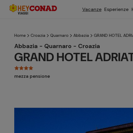
Vacanze
Esperienze
Home
Croazia
Quarnaro
Abbazia
GRAND HOTEL ADRIA
Abbazia - Quarnaro - Croazia
GRAND HOTEL ADRIATI
mezza pensione