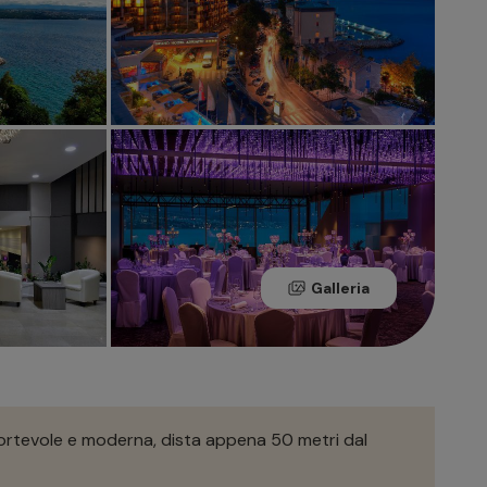
Galleria
nfortevole e moderna, dista appena 50 metri dal