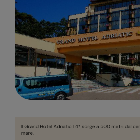
Il Grand Hotel Adriatic I 4* sorge a 500 metri dal c
mare.