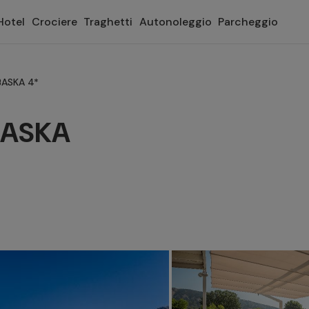
Hotel
Crociere
Traghetti
Autonoleggio
Parcheggio
ASKA 4*
BASKA