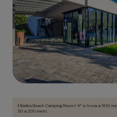
Il Baška Beach Camping Resort 4* si trova a 500 metri
50 a 200 metri.