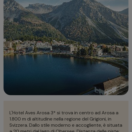
Autonoleggio
Autonoleggio
Parcheggio
Parcheggio
L'Hotel Aves Arosa 3* si trova in centro ad Arosa a
1.800 m di altitudine nella regione del Grigioni, in
Svizzera. Dallo stile moderno e accogliente, è situata
a 20 metri dal lago di Obersee. Distanza delle piste: