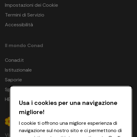
Impostazioni dei Cookie
Termini di Servizio
Accessibilità
Il mondo Conad
Conad.it
Istituzionale
Saporie
Spesa Online
HEYCONAD
Usa i cookies per una navigazione
migliore!
I cookie ti offrono una migliore esperienza di
navigazione sul nostro sito e ci permettono di
Via Michelino, 59 | 40127 BOLOGNA