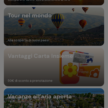
Tour nel mondo
Alla scoperta di nuovi paesi
Vantaggi Carta Insieme
50€ di sconto a prenotazione
Vacanze all’aria aperta