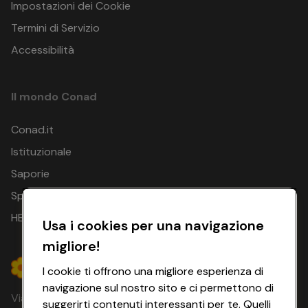
Impostazioni dei Cookie
Termini di Servizio
Accessibilità
Il mondo Conad
Conad.it
Istituzionale
Saporie
Spesa Online
HEYCONAD
Usa i cookies per una navigazione
migliore!
I cookie ti offrono una migliore esperienza di
navigazione sul nostro sito e ci permettono di
Via Michelino, 59 | 40127 BOLOGNA
suggerirti contenuti interessanti per te. Quelli