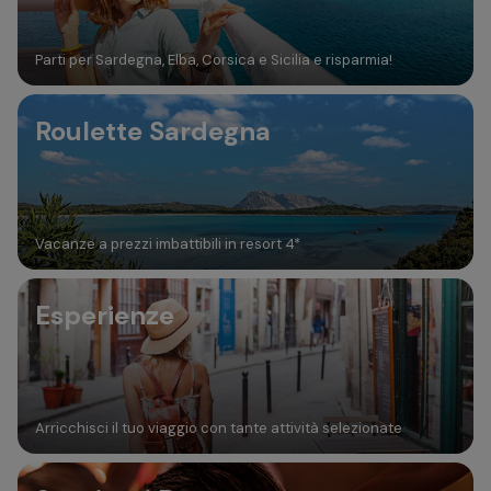
Parti per Sardegna, Elba, Corsica e Sicilia e risparmia!
Roulette Sardegna
Vacanze a prezzi imbattibili in resort 4*
Esperienze
Arricchisci il tuo viaggio con tante attività selezionate