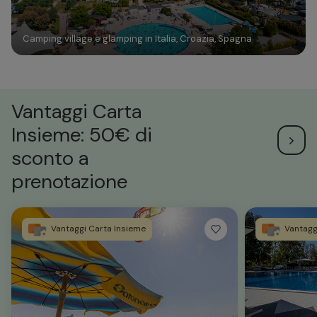
Camping village e glamping in Italia, Croazia, Spagna
Vantaggi Carta
Insieme: 50€ di
sconto a
prenotazione
Vantaggi Carta Insieme
Vantagg