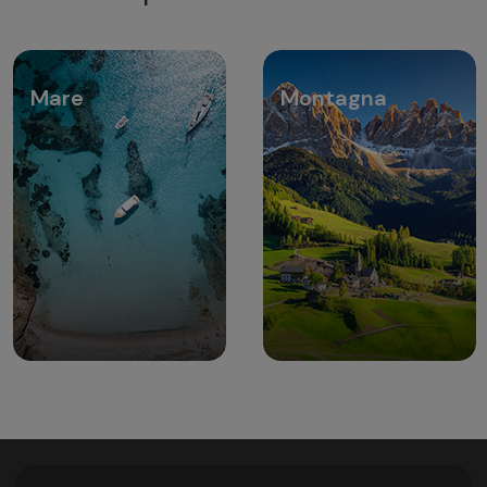
Mare
Montagna