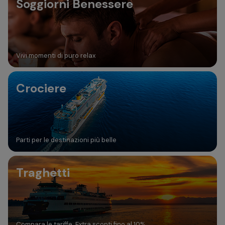
Soggiorni Benessere
Vivi momenti di puro relax
Crociere
Parti per le destinazioni più belle
Traghetti
Compara le tariffe. Extra sconti fino al 10%