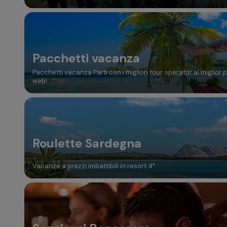
Pacchetti vacanza
Pacchetti vacanza Parti con i migliori tour operator al miglior 
web!
Roulette Sardegna
Vacanze a prezzi imbattibili in resort 4*