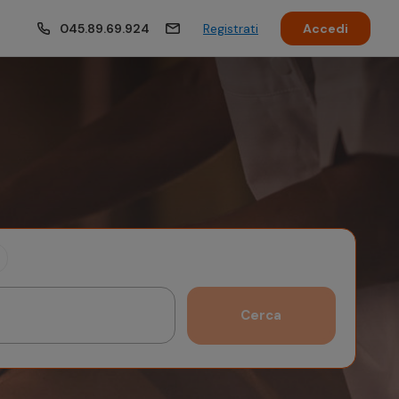
045.89.69.924
Registrati
Accedi
Cerca
Ottobre 2026