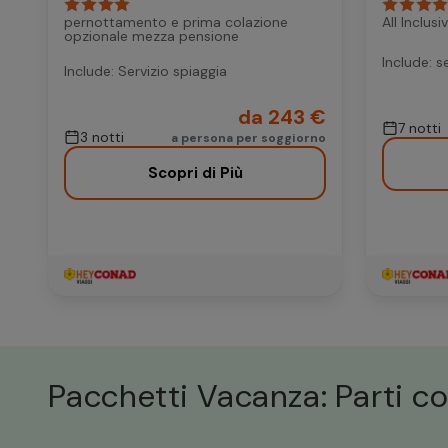
pernottamento e prima colazione
All Inclus
opzionale mezza pensione
Include: s
Include: Servizio spiaggia
da 243 €
7 notti
3 notti
a persona per soggiorno
Scopri di Più
Pacchetti Vacanza: Parti co