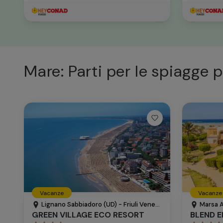
Mare: Parti per le spiagge p
Vacanze
Vacanze
Lignano Sabbiadoro (UD) - Friuli Venezia Giulia - Italia
Marsa A
GREEN VILLAGE ECO RESORT
BLEND 