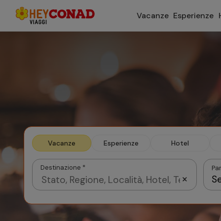
Vacanze
Esperienze
Vacanze
Esperienze
Hotel
Destinazione *
Par
Se
Agosto 2026