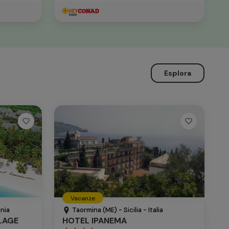
Esplora
Vacanze
nia
Taormina (ME) - Sicilia - Italia
LAGE
HOTEL IPANEMA