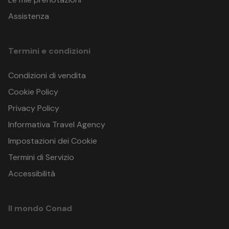
Italia
GPS: 44.0660818 , 12.5832397
Assistenza
Termini e condizioni
Condizioni di vendita
Cookie Policy
Privacy Policy
Informativa Travel Agency
Impostazioni dei Cookie
Termini di Servizio
Accessibilità
Il mondo Conad