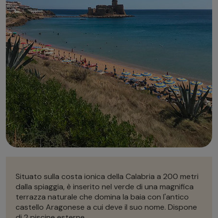
Autonoleggio
Autonoleggio
Parcheggio
Parcheggio
Situato sulla costa ionica della Calabria a 200 metri
dalla spiaggia, è inserito nel verde di una magnifica
terrazza naturale che domina la baia con l'antico
castello Aragonese a cui deve il suo nome. Dispone
di 2 piscine esterne.