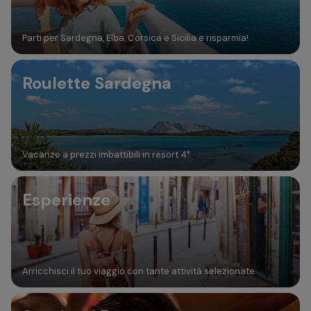
Parti per Sardegna, Elba, Corsica e Sicilia e risparmia!
Roulette Sardegna
Vacanze a prezzi imbattibili in resort 4*
Esperienze
Arricchisci il tuo viaggio con tante attività selezionate