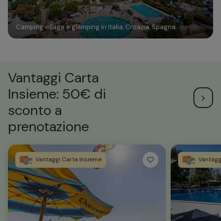
Camping village e glamping in Italia, Croazia, Spagna
Vantaggi Carta
Insieme: 50€ di
sconto a
prenotazione
Vantaggi Carta Insieme
Vantagg