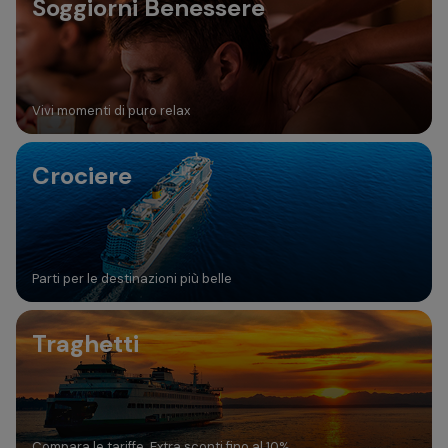
Soggiorni Benessere
Vivi momenti di puro relax
Crociere
Parti per le destinazioni più belle
Traghetti
Compara le tariffe. Extra sconti fino al 10%