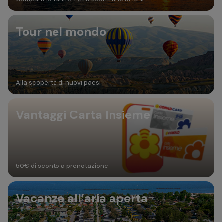
Tour nel mondo
Alla scoperta di nuovi paesi
Vantaggi Carta Insieme
50€ di sconto a prenotazione
Vacanze all’aria aperta