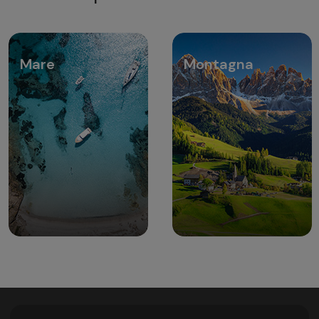
Mare
Montagna