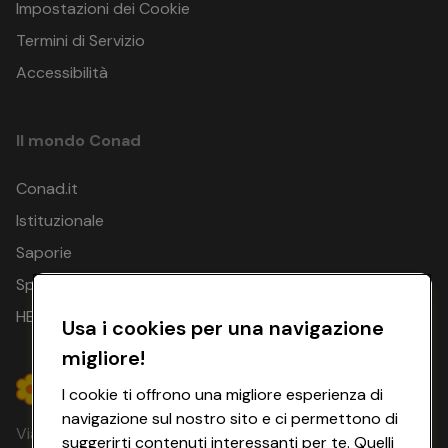
Impostazioni dei Cookie
Termini di Servizio
Accessibilità
Il mondo Conad
Conad.it
Istituzionale
Saporie
Spesa Online
HEYCONAD
Usa i cookies per una navigazione
migliore!
I cookie ti offrono una migliore esperienza di
navigazione sul nostro sito e ci permettono di
Via Michelino, 59 | 40127 BOLOGNA
suggerirti contenuti interessanti per te. Quelli